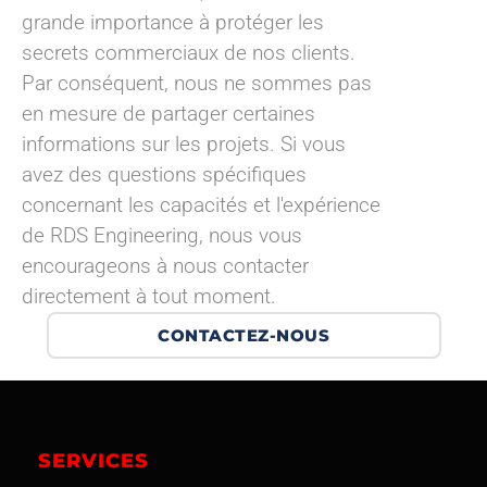
grande importance à protéger les
secrets commerciaux de nos clients.
Par conséquent, nous ne sommes pas
en mesure de partager certaines
informations sur les projets. Si vous
avez des questions spécifiques
concernant les capacités et l'expérience
de RDS Engineering, nous vous
encourageons à nous contacter
directement à tout moment.
CONTACTEZ-NOUS
SERVICES