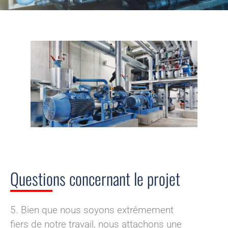
INSTALLATION &
CONSTRUCTION
Questions concernant le projet
5. Bien que nous soyons extrêmement
fiers de notre travail, nous attachons une