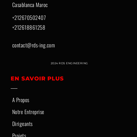
Casablanca Maroc
+212670502407
+212618861258
contact@rds-ing.com
2024 RDS ENGINEERING
EN SAVOIR PLUS
A Propos
Notre Entreprise
Dirigeants
Projets