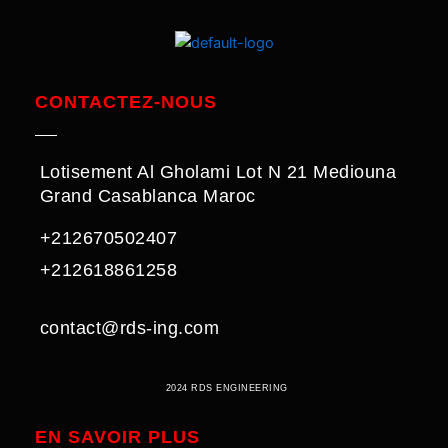
CONTACTEZ-NOUS
Lotisement Al Gholami Lot N 21 Mediouna
Grand Casablanca Maroc
+212670502407
+212618861258
contact@rds-ing.com
2024 RDS ENGINEERING
EN SAVOIR PLUS