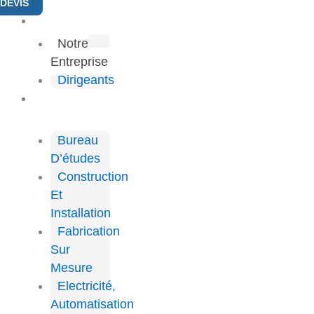
DEVIS
A PROPOS
Notre
Entreprise
Dirigeants
PRESTATION
ET SERVICE
Bureau
D’études
Construction
Et
Installation
Fabrication
Sur
Mesure
Electricité,
Automatisation