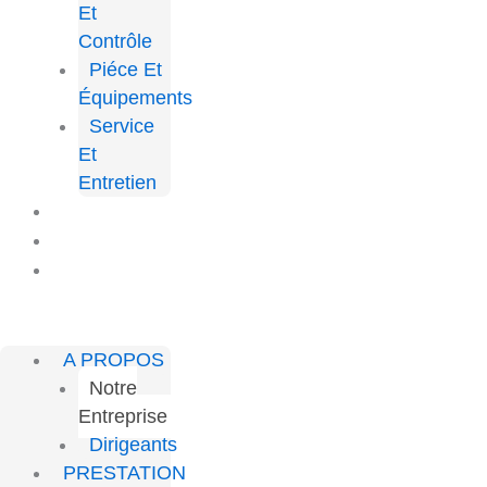
Et
Contrôle
Piéce Et
Équipements
Service
Et
Entretien
PROJETS
CARRIÈRE
CONTACT
A PROPOS
Notre
Entreprise
Dirigeants
PRESTATION