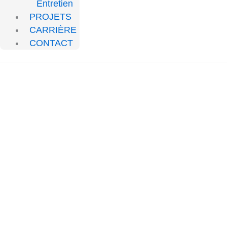
Entretien
PROJETS
CARRIÈRE
CONTACT