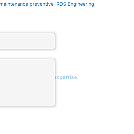
 la maintenance préventive |RDS Engineering
à l'expérience et à l'expertise.