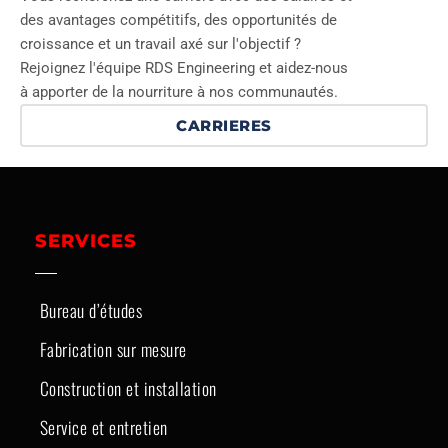
des avantages compétitifs, des opportunités de
croissance et un travail axé sur l'objectif ?
Rejoignez l'équipe RDS Engineering et aidez-nous
à apporter de la nourriture à nos communautés.
CARRIERES
SERVICES
Bureau d’études
Fabrication sur mesure
Construction et installation
Service et entretien