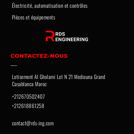
Électricité, automatisation et contrôles
Pièces et équipements
CONTACTEZ-NOUS
Lotisement Al Gholami Lot N 21 Mediouna Grand
Casablanca Maroc
+212670502407
+212618861258
contact@rds-ing.com