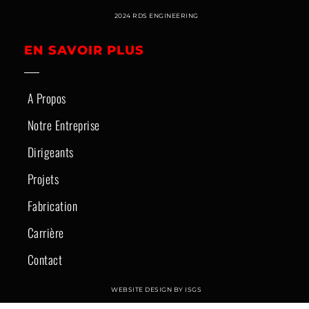
2024 RDS ENGINEERING
EN SAVOIR PLUS
A Propos
Notre Entreprise
Dirigeants
Projets
Fabrication
Carrière
Contact
WEBSITE DESIGN BY ISGS