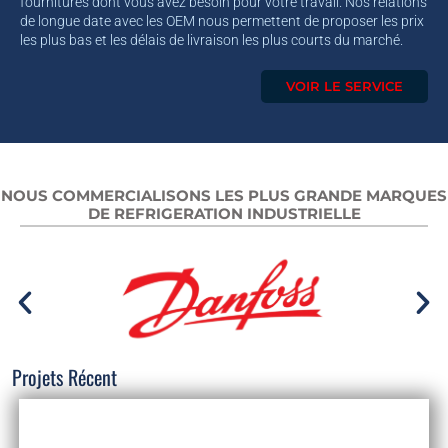
fournitures dont vous avez besoin pour votre travail. Nos relations
de longue date avec les OEM nous permettent de proposer les prix
les plus bas et les délais de livraison les plus courts du marché.
VOIR LE SERVICE
NOUS COMMERCIALISONS LES PLUS GRANDE MARQUES
DE REFRIGERATION INDUSTRIELLE
Projets Récent