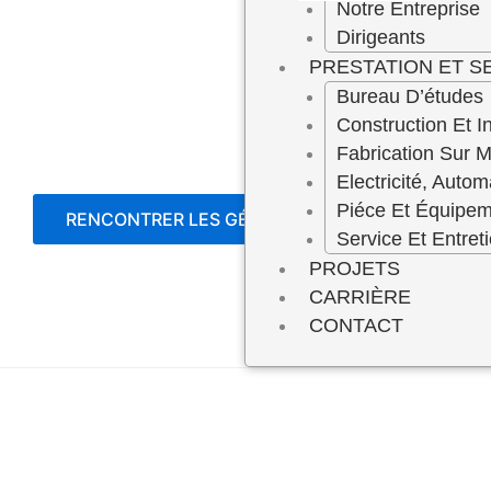
Notre Entreprise
Dirigeants
PRESTATION ET S
Bureau D’études
Construction Et In
Fabrication Sur 
Electricité, Autom
Piéce Et Équipe
RENCONTRER LES GÉRANTS
Service Et Entret
PROJETS
CARRIÈRE
CONTACT