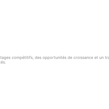
ages compétitifs, des opportunités de croissance et un trav
tés.