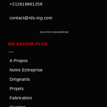
+212618861258
contact@rds-ing.com
2024 RDS ENGINEERING
EN SAVOIR PLUS
A Propos
Notre Entreprise
Dirigeants
Projets
Fabrication