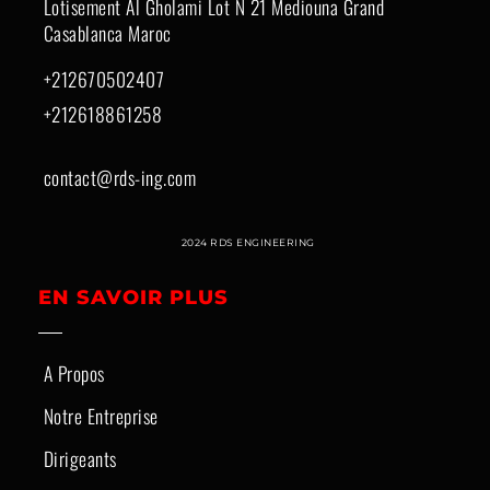
Lotisement Al Gholami Lot N 21 Mediouna Grand
Casablanca Maroc
+212670502407
+212618861258
contact@rds-ing.com
2024 RDS ENGINEERING
EN SAVOIR PLUS
A Propos
Notre Entreprise
Dirigeants