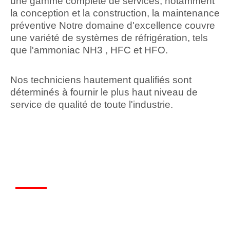
une gamme complète de services, notamment
la conception et la construction, la maintenance
préventive Notre domaine d'excellence couvre
une variété de systèmes de réfrigération, tels
que l'ammoniac NH3 , HFC et HFO.
Nos techniciens hautement qualifiés sont
déterminés à fournir le plus haut niveau de
service de qualité de toute l'industrie.