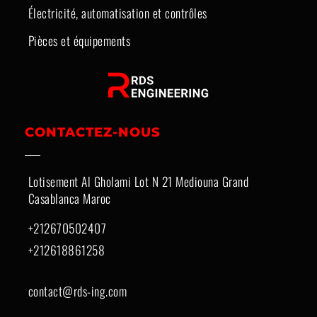
Électricité, automatisation et contrôles
Pièces et équipements
CONTACTEZ-NOUS
Lotisement Al Gholami Lot N 21 Mediouna Grand
Casablanca Maroc
+212670502407
+212618861258
contact@rds-ing.com