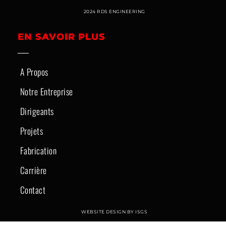
2024 RDS ENGINEERING
EN SAVOIR PLUS
A Propos
Notre Entreprise
Dirigeants
Projets
Fabrication
Carrière
Contact
WEBSITE DESIGN BY ISGS