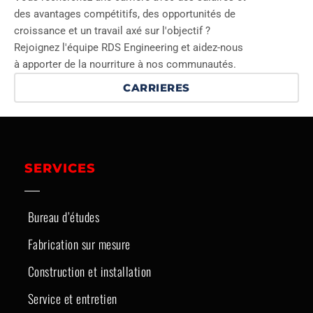
des avantages compétitifs, des opportunités de
croissance et un travail axé sur l'objectif ?
Rejoignez l'équipe RDS Engineering et aidez-nous
à apporter de la nourriture à nos communautés.
CARRIERES
SERVICES
Bureau d’études
Fabrication sur mesure
Construction et installation
Service et entretien