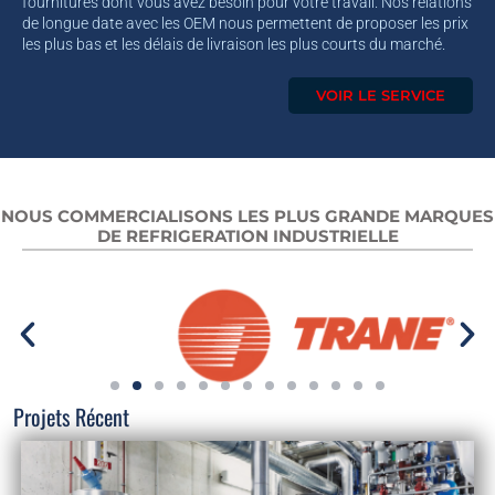
fournitures dont vous avez besoin pour votre travail. Nos relations
de longue date avec les OEM nous permettent de proposer les prix
les plus bas et les délais de livraison les plus courts du marché.
VOIR LE SERVICE
NOUS COMMERCIALISONS LES PLUS GRANDE MARQUES
DE REFRIGERATION INDUSTRIELLE
Projets Récent