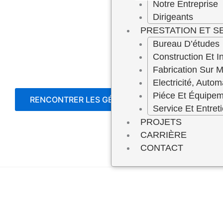
Notre Entreprise
Dirigeants
PRESTATION ET S
Bureau D’études
Construction Et In
Fabrication Sur 
Electricité, Autom
Piéce Et Équipe
RENCONTRER LES GÉRANTS
Service Et Entret
PROJETS
CARRIÈRE
CONTACT