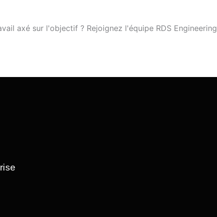
ail axé sur l'objectif ? Rejoignez l'équipe RDS Engineering
rise