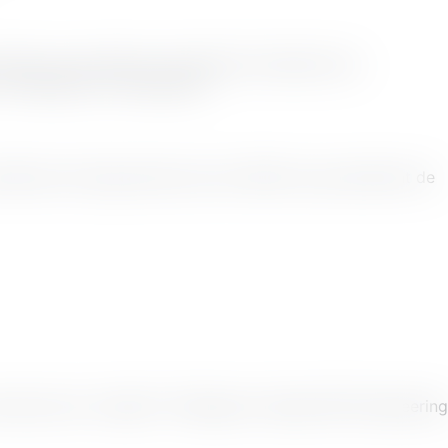
rer, de surveiller et d'optimiser facilement les
nstallation et l'assistance.
 relations de longue date avec les OEM nous permettent de
ail axé sur l'objectif ? Rejoignez l'équipe RDS Engineering