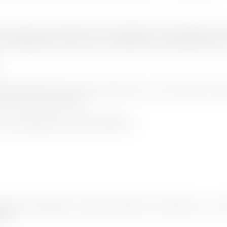
usine qui permettent aux installations d'automatiser, de gé
 d'intégration clé en main comprennent la programmation, l'i
 fournitures dont vous avez besoin pour votre travail. Nos
 plus courts du marché.
E REFRIGERATION INDUSTRIELLE
ages compétitifs, des opportunités de croissance et un trav
tés.