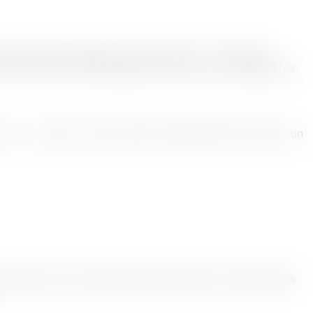
ormes internationales pour répondre à vos besoins
compte de notre vaste expérience et de nos connaissances.
3 , , au HFC et au HFO. Nous sommes fiers de fournir un
êt coûteux. Nos techniciens spécialisés sont disponibles