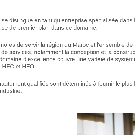
e distingue en tant qu'entreprise spécialisée dans la 
tise de premier plan dans ce domaine.
rés de servir la région du Maroc et l'ensemble de 
e services, notamment la conception et la construc
domaine d'excellence couvre une variété de systèmes
, HFC et HFO.
autement qualifiés sont déterminés à fournir le plus
industrie.