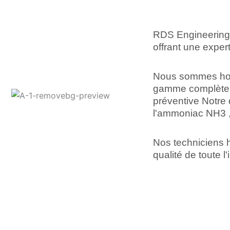
RDS Engineering s
offrant une exper
Nous sommes hono
gamme complète d
préventive Notre 
l'ammoniac NH3 
Nos techniciens h
qualité de toute l'