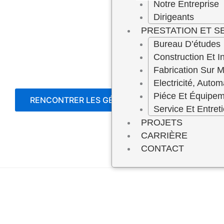
Notre Entreprise
Dirigeants
PRESTATION ET S
Bureau D’études
Construction Et In
Fabrication Sur 
Electricité, Autom
Piéce Et Équipe
RENCONTRER LES GÉRANTS
Service Et Entret
PROJETS
CARRIÈRE
CONTACT