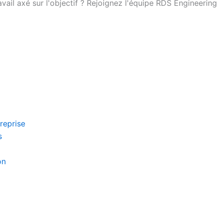
ail axé sur l'objectif ? Rejoignez l'équipe RDS Engineering
reprise
s
on