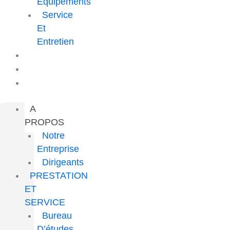
Équipements
Service
Et
Entretien
PROJETS
CARRIÈRE
CONTACT
A
PROPOS
Notre
Entreprise
Dirigeants
PRESTATION
ET
SERVICE
Bureau
D’études