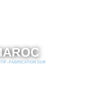
AROC ​
NTIF–FABRICATION SUR