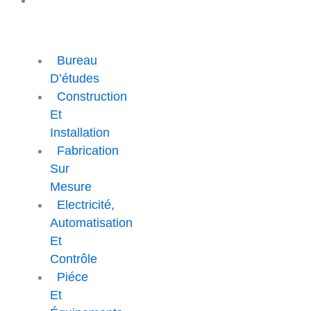
PRESTATION
ET
SERVICE
Bureau
D’études
Construction
Et
Installation
Fabrication
Sur
Mesure
Electricité,
Automatisation
Et
Contrôle
Piéce
Et