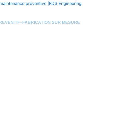
 la maintenance préventive |RDS Engineering
OC
PREVENTIF–FABRICATION SUR MESURE