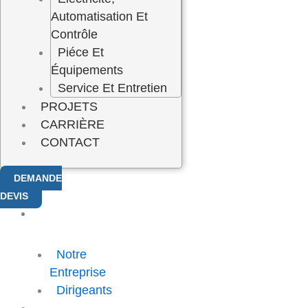
Automatisation Et
Contrôle
Piéce Et
Équipements
Service Et Entretien
PROJETS
CARRIÈRE
CONTACT
DEMANDE
DEVIS
A
PROPOS
Notre
Entreprise
Dirigeants