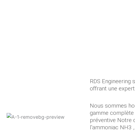
RDS Engineering se
offrant une exper
Nous sommes honor
gamme complète de
préventive Notre 
l'ammoniac NH3 ,