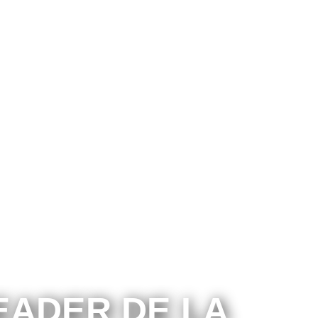
EADER DE LA