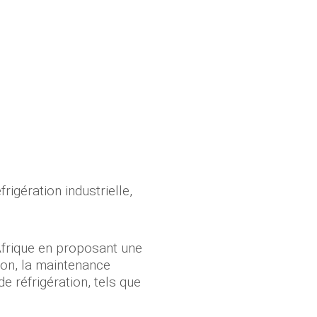
rigération industrielle,
Afrique en proposant une
on, la maintenance
 réfrigération, tels que