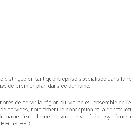
 distingue en tant qu'entreprise spécialisée dans la réf
tise de premier plan dans ce domaine.
és de servir la région du Maroc et l'ensemble de l'
 services, notamment la conception et la constructi
domaine d'excellence couvre une variété de systèmes de
 HFC et HFO.