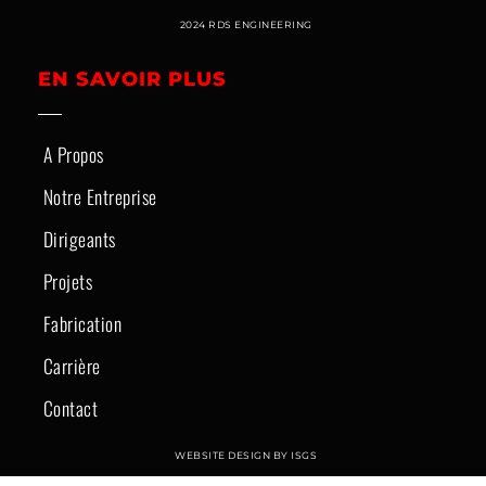
2024 RDS ENGINEERING
EN SAVOIR PLUS
A Propos
Notre Entreprise
Dirigeants
Projets
Fabrication
Carrière
Contact
WEBSITE DESIGN BY ISGS