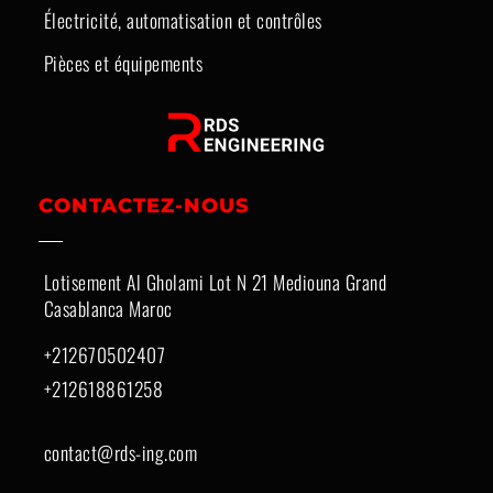
Électricité, automatisation et contrôles
Pièces et équipements
CONTACTEZ-NOUS
Lotisement Al Gholami Lot N 21 Mediouna Grand
Casablanca Maroc
+212670502407
+212618861258
contact@rds-ing.com