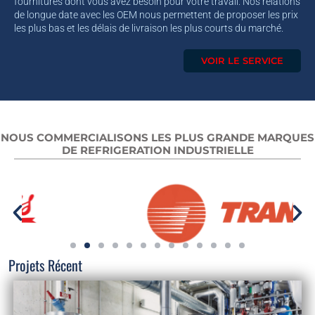
fournitures dont vous avez besoin pour votre travail. Nos relations
de longue date avec les OEM nous permettent de proposer les prix
les plus bas et les délais de livraison les plus courts du marché.
VOIR LE SERVICE
NOUS COMMERCIALISONS LES PLUS GRANDE MARQUES
DE REFRIGERATION INDUSTRIELLE
Projets Récent