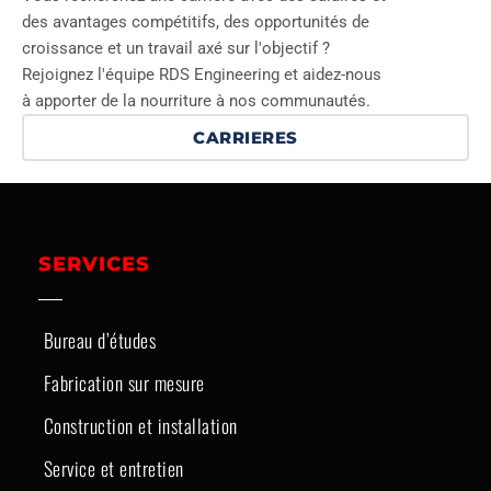
des avantages compétitifs, des opportunités de
croissance et un travail axé sur l'objectif ?
Rejoignez l'équipe RDS Engineering et aidez-nous
à apporter de la nourriture à nos communautés.
CARRIERES
SERVICES
Bureau d’études
Fabrication sur mesure
Construction et installation
Service et entretien