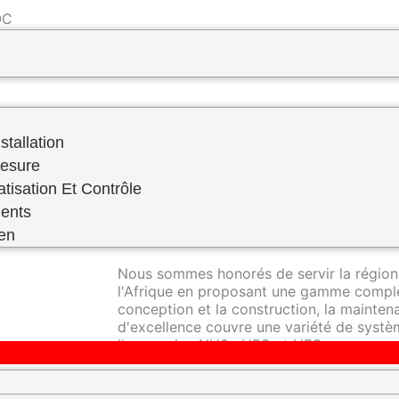
 ​
PREVENTIF–FABRICATION SUR MESURE
RVICE
stallation
Mesure
atisation Et Contrôle
RDS Engineering se distingue en tant qu'e
ents
réfrigération industrielle, offrant une ex
domaine.
ien
Nous sommes honorés de servir la région
l'Afrique en proposant une gamme complè
conception et la construction, la mainte
d'excellence couvre une variété de systèm
l'ammoniac NH3 , HFC et HFO.
Nos techniciens hautement qualifiés sont 