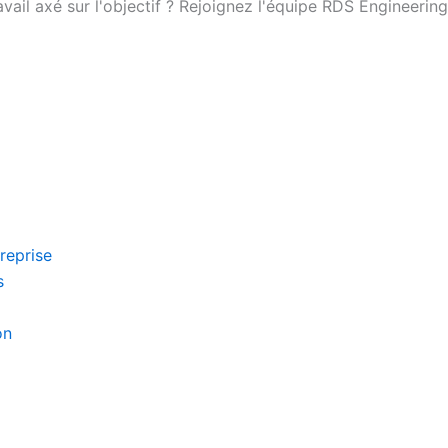
ail axé sur l'objectif ? Rejoignez l'équipe RDS Engineering
reprise
s
on