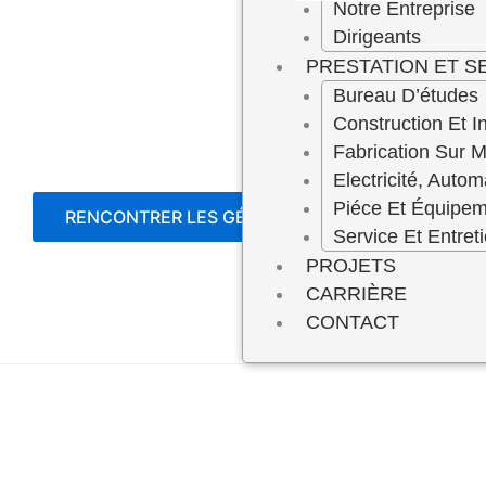
Notre Entreprise
Dirigeants
PRESTATION ET S
Bureau D’études
Construction Et In
Fabrication Sur 
Electricité, Autom
Piéce Et Équipe
RENCONTRER LES GÉRANTS
Service Et Entret
PROJETS
CARRIÈRE
CONTACT