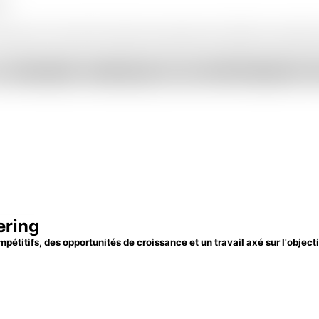
besoin pour votre travail. Nos relations de longue date avec les OEM nous permettent de 
 GRANDE MARQUES DE REFRIGERATI
ering
étitifs, des opportunités de croissance et un travail axé sur l'object