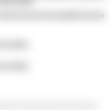
 HFC et HFO.
niveau de service de qualité de toute
es clients.
es clients.
iques et à votre budget. Chaque projet est réalisé en utilisant les derniers