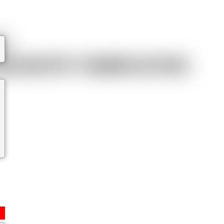
C
REVENTIF–FABRICATION