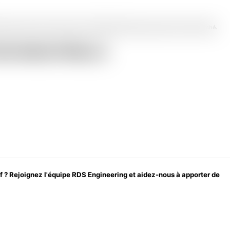
proposer les prix les plus bas et les délais de livraison les plus courts du marché.
ON INDUSTRIELLE
if ? Rejoignez l'équipe RDS Engineering et aidez-nous à apporter de