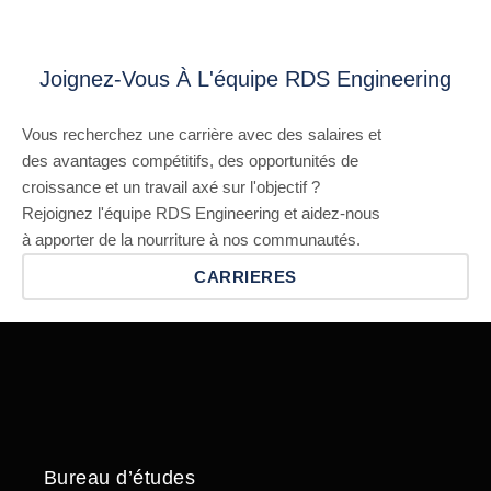
Joignez-Vous À L'équipe RDS Engineering
Vous recherchez une carrière avec des salaires et
des avantages compétitifs, des opportunités de
croissance et un travail axé sur l'objectif ?
Rejoignez l'équipe RDS Engineering et aidez-nous
à apporter de la nourriture à nos communautés.
CARRIERES
Bureau d’études