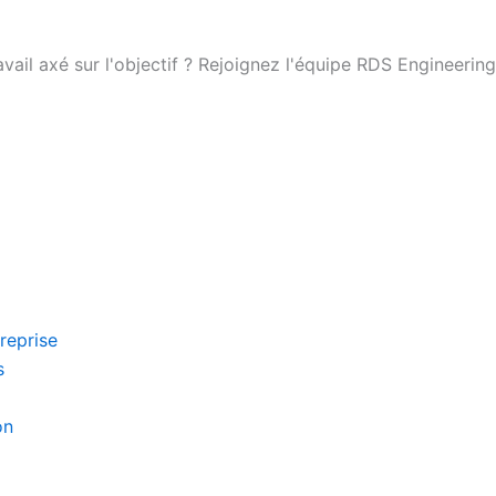
ail axé sur l'objectif ? Rejoignez l'équipe RDS Engineering
reprise
s
on