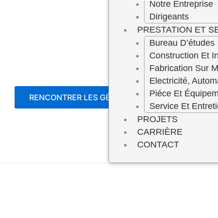
Notre Entreprise
Dirigeants
PRESTATION ET S
Bureau D’études
Construction Et In
Fabrication Sur 
Electricité, Autom
Piéce Et Équipe
RENCONTRER LES GÉRANTS
Service Et Entret
PROJETS
CARRIÈRE
CONTACT