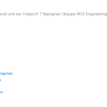
ail axé sur l'objectif ? Rejoignez l'équipe RDS Engineering
reprise
s
on