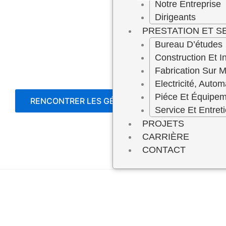
Notre Entreprise
Dirigeants
PRESTATION ET S
Bureau D’études
Construction Et In
Fabrication Sur 
Electricité, Autom
Piéce Et Équipe
RENCONTRER LES GÉRANTS
Service Et Entret
PROJETS
CARRIÈRE
CONTACT