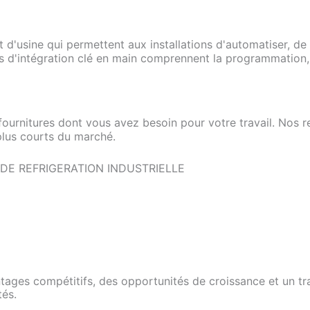
usine qui permettent aux installations d'automatiser, de gé
 d'intégration clé en main comprennent la programmation, l'i
 fournitures dont vous avez besoin pour votre travail. Nos
 plus courts du marché.
E REFRIGERATION INDUSTRIELLE
ages compétitifs, des opportunités de croissance et un trav
tés.