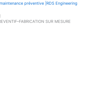
 la maintenance préventive |RDS Engineering
C
REVENTIF–FABRICATION SUR MESURE