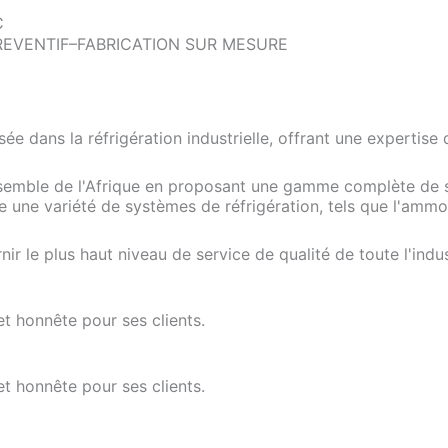
​
REVENTIF–FABRICATION SUR MESURE
sée dans la réfrigération industrielle, offrant une expertis
semble de l'Afrique en proposant une gamme complète de se
 une variété de systèmes de réfrigération, tels que l'amm
r le plus haut niveau de service de qualité de toute l'indus
et honnête pour ses clients.
et honnête pour ses clients.