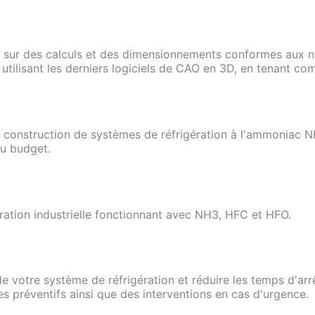
 sur des calculs et des dimensionnements conformes aux n
n utilisant les derniers logiciels de CAO en 3D, en tenant 
construction de systèmes de réfrigération à l'ammoniac NH
du budget.
ération industrielle fonctionnant avec NH3, HFC et HFO.
e votre système de réfrigération et réduire les temps d'arr
s préventifs ainsi que des interventions en cas d'urgence.