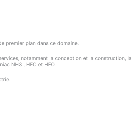
e de premier plan dans ce domaine.
rvices, notamment la conception et la construction, la
oniac NH3 , HFC et HFO.
trie.