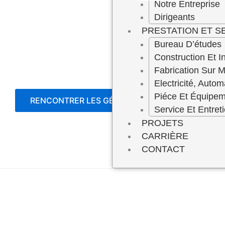
Notre Entreprise
Dirigeants
PRESTATION ET S
Bureau D’études
Construction Et In
Fabrication Sur 
Electricité, Autom
Piéce Et Équipe
RENCONTRER LES GÉRANTS
Service Et Entret
PROJETS
CARRIÈRE
CONTACT