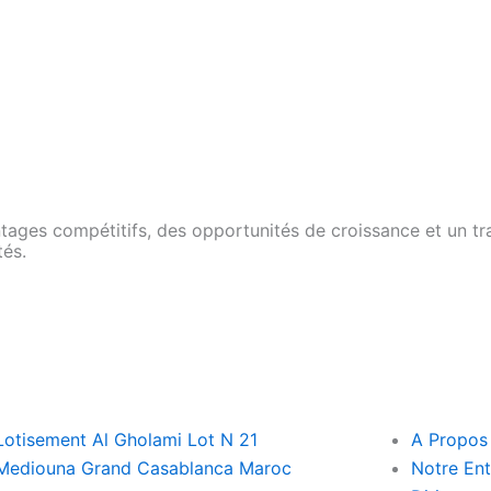
STRUCTION
ages compétitifs, des opportunités de croissance et un trav
tés.
Lotisement Al Gholami Lot N 21
A Propos
Mediouna Grand Casablanca Maroc
Notre Ent