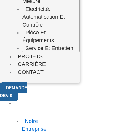
Mesure
Electricité,
Automatisation Et
Contrôle
Piéce Et
Équipements
Service Et Entretien
PROJETS
CARRIÈRE
CONTACT
DEMANDE
DEVIS
A
PROPOS
Notre
Entreprise