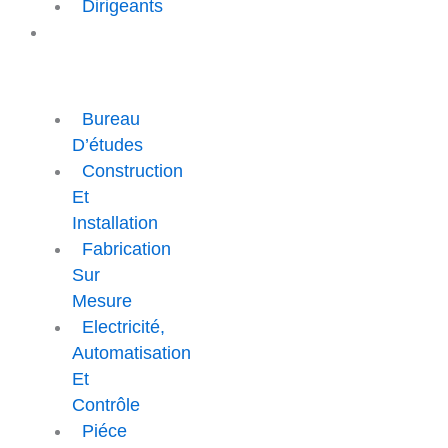
Dirigeants
PRESTATION
ET
SERVICE
Bureau
D’études
Construction
Et
Installation
Fabrication
Sur
Mesure
Electricité,
Automatisation
Et
Contrôle
Piéce