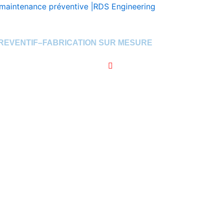
 la maintenance préventive |RDS Engineering
OC
PREVENTIF–FABRICATION SUR MESURE