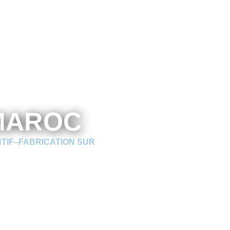
AROC ​
NTIF–FABRICATION SUR