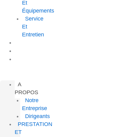
Et
Équipements
Service
Et
Entretien
PROJETS
CARRIÈRE
CONTACT
A
PROPOS
Notre
Entreprise
Dirigeants
PRESTATION
ET