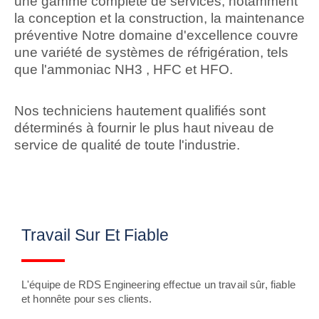
une gamme complète de services, notamment
la conception et la construction, la maintenance
préventive Notre domaine d'excellence couvre
une variété de systèmes de réfrigération, tels
que l'ammoniac NH3 , HFC et HFO.
Nos techniciens hautement qualifiés sont
déterminés à fournir le plus haut niveau de
service de qualité de toute l'industrie.
Travail Sur Et Fiable
L'équipe de RDS Engineering effectue un travail sûr, fiable
et honnête pour ses clients.