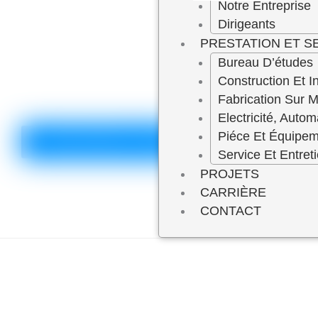
Notre Entreprise
Dirigeants
PRESTATION ET S
Bureau D’études
Construction Et In
Fabrication Sur 
Electricité, Autom
Piéce Et Équipe
RENCONTRER LES GÉRANTS
Service Et Entret
PROJETS
CARRIÈRE
CONTACT