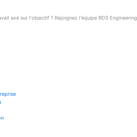
ail axé sur l'objectif ? Rejoignez l'équipe RDS Engineering
reprise
s
on