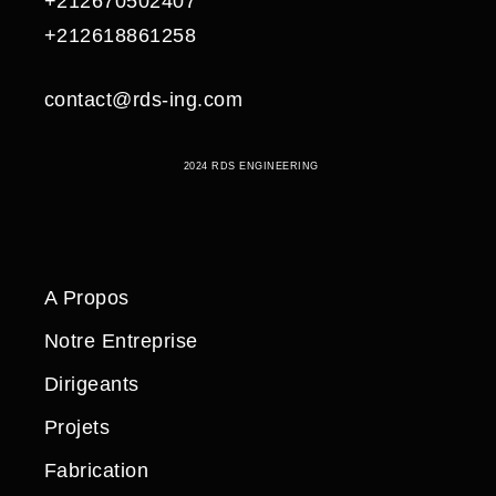
+212670502407
+212618861258
contact@rds-ing.com
2024 RDS ENGINEERING
A Propos
Notre Entreprise
Dirigeants
Projets
Fabrication