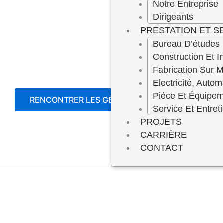
Notre Entreprise
Dirigeants
PRESTATION ET S
Bureau D’études
Construction Et In
Fabrication Sur 
Electricité, Autom
Piéce Et Équipe
RENCONTRER LES GÉRANTS
Service Et Entret
PROJETS
CARRIÈRE
CONTACT