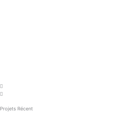
Projets Récent
INSTALLATION & CON