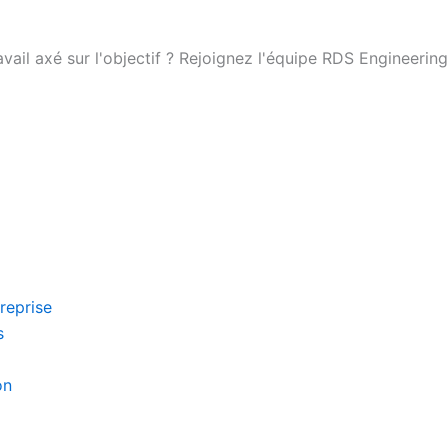
ail axé sur l'objectif ? Rejoignez l'équipe RDS Engineering
reprise
s
on