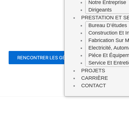
Notre Entreprise
Dirigeants
PRESTATION ET S
Bureau D’études
Construction Et In
Fabrication Sur 
Electricité, Autom
Piéce Et Équipe
RENCONTRER LES GÉRANTS
Service Et Entret
PROJETS
CARRIÈRE
CONTACT