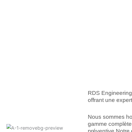
RDS Engineering s
offrant une exper
Nous sommes hono
gamme complète d
préventive Notre 