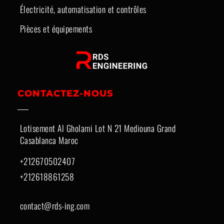
Électricité, automatisation et contrôles
Pièces et équipements
CONTACTEZ-NOUS
Lotisement Al Gholami Lot N 21 Mediouna Grand
Casablanca Maroc
+212670502407
+212618861258
contact@rds-ing.com