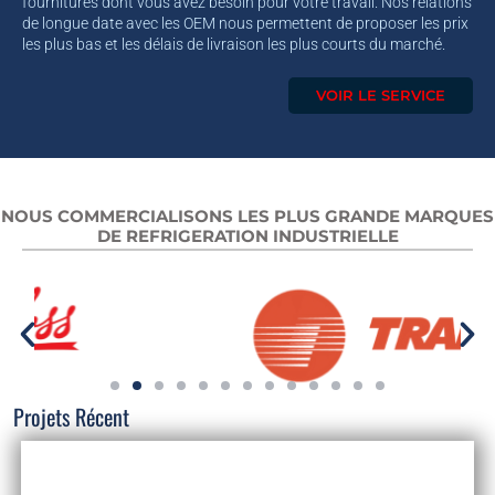
fournitures dont vous avez besoin pour votre travail. Nos relations
de longue date avec les OEM nous permettent de proposer les prix
les plus bas et les délais de livraison les plus courts du marché.
VOIR LE SERVICE
NOUS COMMERCIALISONS LES PLUS GRANDE MARQUES
DE REFRIGERATION INDUSTRIELLE
Projets Récent