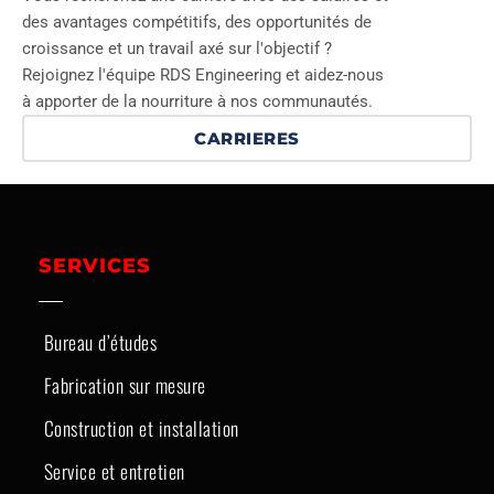
des avantages compétitifs, des opportunités de
croissance et un travail axé sur l'objectif ?
Rejoignez l'équipe RDS Engineering et aidez-nous
à apporter de la nourriture à nos communautés.
CARRIERES
SERVICES
Bureau d’études
Fabrication sur mesure
Construction et installation
Service et entretien