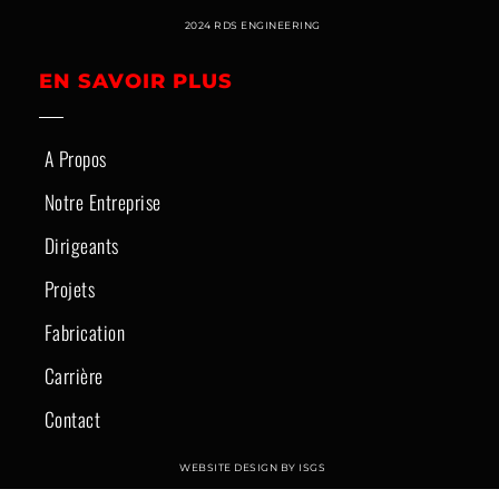
2024 RDS ENGINEERING
EN SAVOIR PLUS
A Propos
Notre Entreprise
Dirigeants
Projets
Fabrication
Carrière
Contact
WEBSITE DESIGN BY ISGS