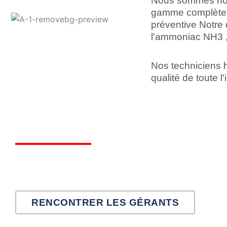
Nous sommes hono
gamme complète d
préventive Notre 
l'ammoniac NH3 
Nos techniciens h
qualité de toute l'
RENCONTRER LES GÉRANTS