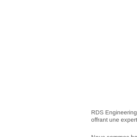
RDS Engineering s
offrant une exper