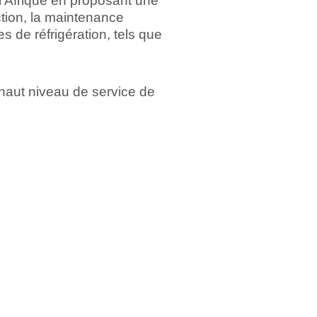
l'Afrique en proposant une
tion, la maintenance
 de réfrigération, tels que
 haut niveau de service de