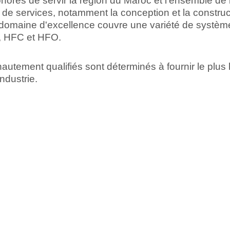
rés de servir la région du Maroc et l'ensemble de 
e services, notamment la conception et la construc
domaine d'excellence couvre une variété de systèmes
, HFC et HFO.
autement qualifiés sont déterminés à fournir le plus
industrie.