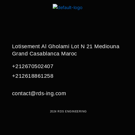
Lotisement Al Gholami Lot N 21 Mediouna
Grand Casablanca Maroc
+212670502407
+212618861258
contact@rds-ing.com
2024 RDS ENGINEERING