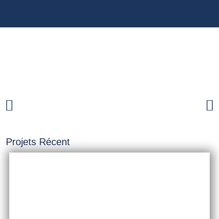
Projets Récent